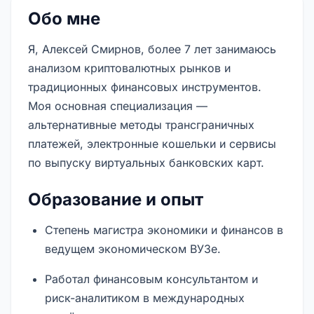
Обо мне
Я, Алексей Смирнов, более 7 лет занимаюсь
анализом криптовалютных рынков и
традиционных финансовых инструментов.
Моя основная специализация —
альтернативные методы трансграничных
платежей, электронные кошельки и сервисы
по выпуску виртуальных банковских карт.
Образование и опыт
Степень магистра экономики и финансов в
ведущем экономическом ВУЗе.
Работал финансовым консультантом и
риск-аналитиком в международных