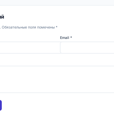
ий
н. Обязательные поля помечены *
Email *