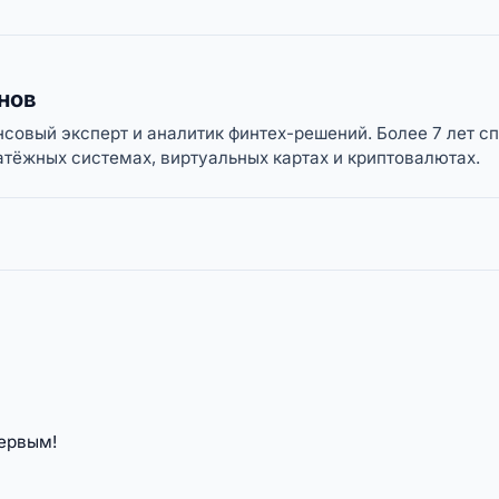
нов
овый эксперт и аналитик финтех-решений. Более 7 лет с
тёжных системах, виртуальных картах и криптовалютах.
первым!