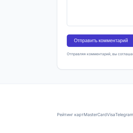
Отправить комментарий
Отправляя комментарий, вы соглаша
Рейтинг карт
MasterCard
Visa
Telegra