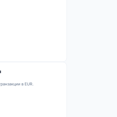
ы
транзакции в EUR.