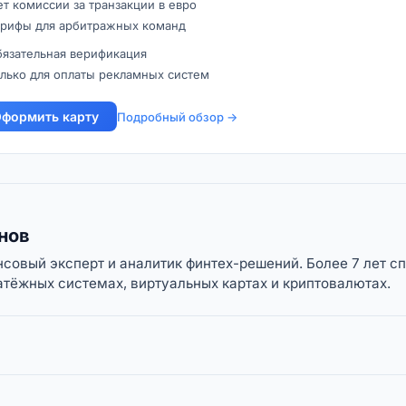
т комиссии за транзакции в евро
арифы для арбитражных команд
бязательная верификация
лько для оплаты рекламных систем
формить карту
Подробный обзор →
нов
овый эксперт и аналитик финтех-решений. Более 7 лет с
тёжных системах, виртуальных картах и криптовалютах.