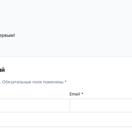
первым!
ий
н. Обязательные поля помечены *
Email *