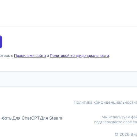
етесь с
Правилами сайта
и
Политикой конфиденциальности
.
Политика конфиденциальности
Мы используем фай
m-боты
Для ChatGPT
Для Steam
подтверждаете свое со
© 2026 Ви