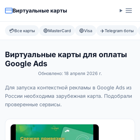
Виртуальные карты
💳
🔴
🔵
✈️
Все карты
MasterCard
Visa
Telegram боты
Виртуальные карты для оплаты
Google Ads
Обновлено:
18 апреля 2026 г.
Для запуска контекстной рекламы в Google Ads из
России необходима зарубежная карта. Подобрали
проверенные сервисы.