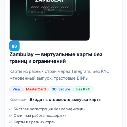
#6
Zambulay — виртуальные карты без
границ и ограничений
Карты из разных стран через Telegram. Без KYC,
мгновенный выпуск, трастовые BIN'ы.
Visa
MasterCard
3D-Secure
Без KYC
Комиссия:
Входит в стоимость выпуска карты
✅ Быстрая регистрация без верификации
✅ Отличная работа поддержки
✅ Карты из разных стран