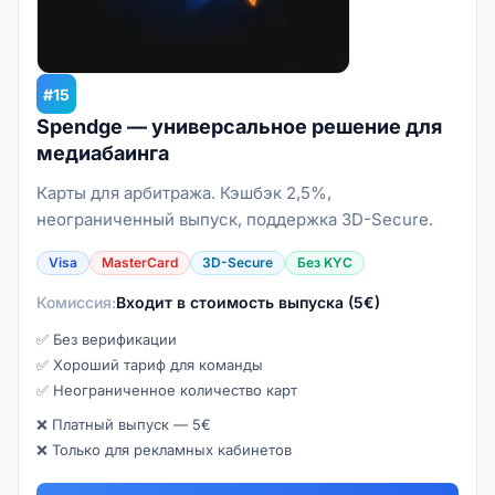
#15
Spendge — универсальное решение для
медиабаинга
Карты для арбитража. Кэшбэк 2,5%,
неограниченный выпуск, поддержка 3D-Secure.
Visa
MasterCard
3D-Secure
Без KYC
Комиссия:
Входит в стоимость выпуска (5€)
✅ Без верификации
✅ Хороший тариф для команды
✅ Неограниченное количество карт
❌ Платный выпуск — 5€
❌ Только для рекламных кабинетов