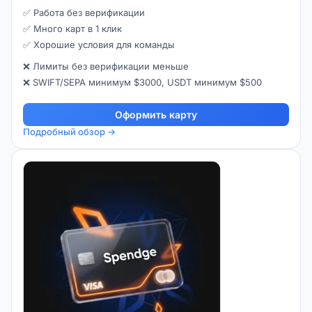
✅ Работа без верификации
✅ Много карт в 1 клик
✅ Хорошие условия для команды
❌ Лимиты без верификации меньше
❌ SWIFT/SEPA минимум $3000, USDT минимум $500
Оформить карту
Подробный обзор →