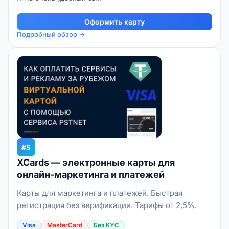
Оформить карту
Подробный обзор →
#5
XCards — электронные карты для
онлайн-маркетинга и платежей
Карты для маркетинга и платежей. Быстрая
регистрация без верификации. Тарифы от 2,5%.
Visa
MasterCard
Без KYC