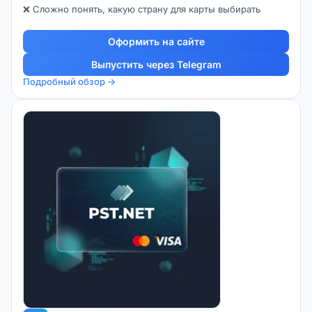
❌ Сложно понять, какую страну для карты выбирать
Оформить на сайте
Выпустить через Telegram
Подробный обзор →