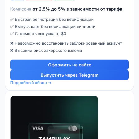
Комиссия:
от 2,5% до 5% в зависимости от тарифа
✅ Быстрая регистрация без верификации
✅ Выпуск карт без верификации личности
✅ Стоимость выпуска от $0
❌ Невозможно восстановить заблокированный аккаунт
❌ Высокий риск хакерского взлома
Оформить на сайте
Выпустить через Telegram
Подробный обзор →