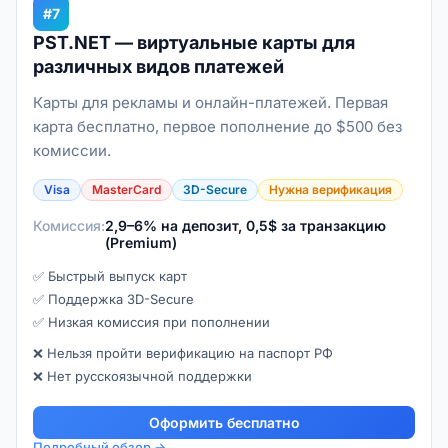
#7
PST.NET — виртуальные карты для
различных видов платежей
Карты для рекламы и онлайн-платежей. Первая
карта бесплатно, первое пополнение до $500 без
комиссии.
Visa
MasterCard
3D-Secure
Нужна верификация
Комиссия:
2,9–6% на депозит, 0,5$ за транзакцию
(Premium)
✅ Быстрый выпуск карт
✅ Поддержка 3D-Secure
✅ Низкая комиссия при пополнении
❌ Нельзя пройти верификацию на паспорт РФ
❌ Нет русскоязычной поддержки
Оформить бесплатно
Подробный обзор →