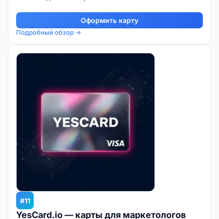
Оформить карту
Подробный обзор →
#11
YesCard.io — карты для маркетологов