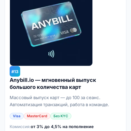
#13
Anybill.io — мгновенный выпуск
большого количества карт
Массовый выпуск карт — до 100 за сеанс.
Автоматизация транзакций, работа в команде.
Visa
MasterCard
Без KYC
Комиссия:
от 3% до 4,5% на пополнение