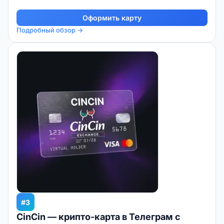
Оформить карту
Подробный обзор →
#3
CinCin — крипто-карта в Телеграм с