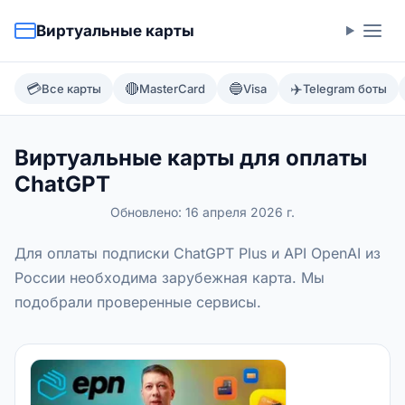
Виртуальные карты
💳
🔴
🔵
✈️
Все карты
MasterCard
Visa
Telegram боты
Виртуальные карты для оплаты
ChatGPT
Обновлено:
16 апреля 2026 г.
Для оплаты подписки ChatGPT Plus и API OpenAI из
России необходима зарубежная карта. Мы
подобрали проверенные сервисы.