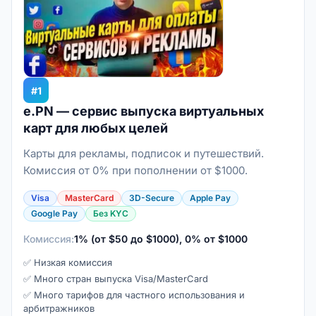
#1
e.PN — сервис выпуска виртуальных
карт для любых целей
Карты для рекламы, подписок и путешествий.
Комиссия от 0% при пополнении от $1000.
Visa
MasterCard
3D-Secure
Apple Pay
Google Pay
Без KYC
Комиссия:
1% (от $50 до $1000), 0% от $1000
✅ Низкая комиссия
✅ Много стран выпуска Visa/MasterCard
✅ Много тарифов для частного использования и
арбитражников